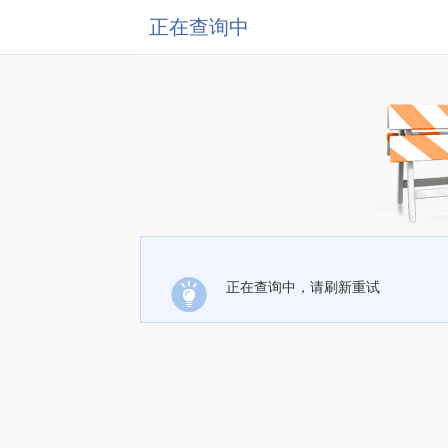
正在查询中
正在查询中，请刷新重试